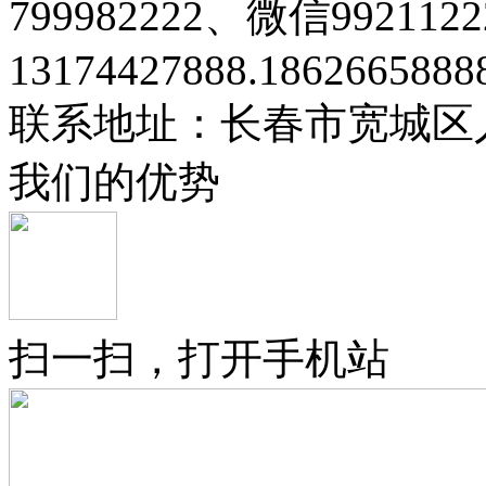
799982222、微信9921122
13174427888.1862665888
联系地址：
长春市宽城区
我们的
优势
扫一扫，打开手机站