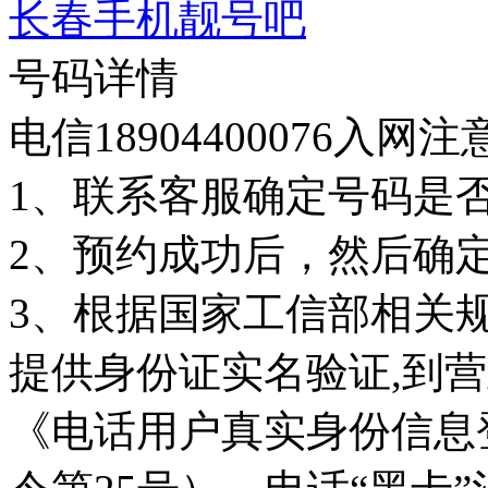
长春手机靓号吧
号码详情
电信18904400076入网
1、联系客服确定号码是
2、预约成功后，然后确
3、根据国家工信部相关
提供身份证实名验证,到
《电话用户真实身份信息