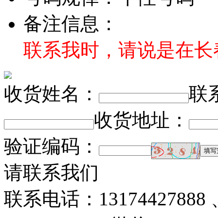
备注信息：
联系我时，请说是在长
收货姓名：
联
收货地址：
验证编码：
请联系
我们
联系电话：
13174427888 