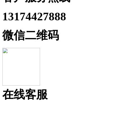
13174427888
微信二维码
在线客服