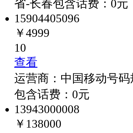
省-长春
包含话费：
0
元
1590440
5096
￥4999
10
查看
运营商：
中国移动
号码
包含话费：
0
元
1394300
0008
￥138000