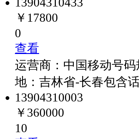
1390431
0433
￥17800
0
查看
运营商：
中国移动
号码
地：
吉林省-长春
包含
1390431
0003
￥360000
10