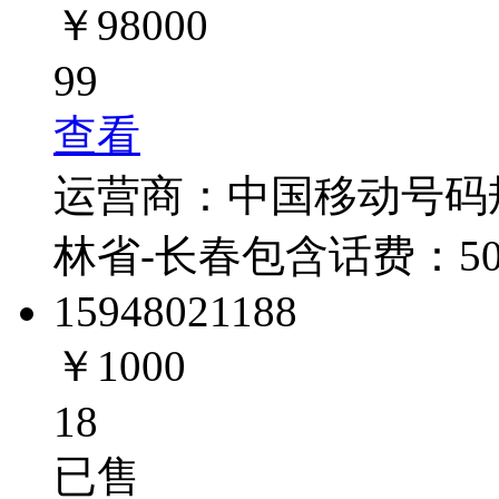
￥98000
99
查看
运营商：
中国移动
号码
林省-长春
包含话费：
5
1594802
1188
￥1000
18
已售