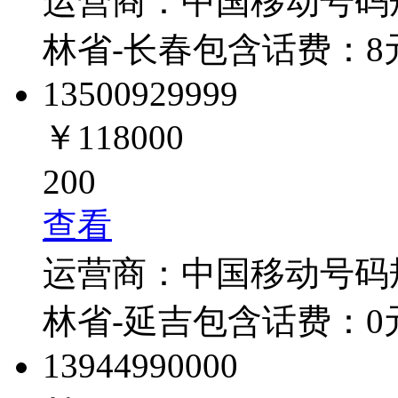
运营商：
中国移动
号码
林省-长春
包含话费：
8
1350092
9999
￥118000
200
查看
运营商：
中国移动
号码
林省-延吉
包含话费：
0
1394499
0000