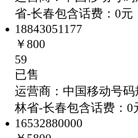
省-长春
包含话费：
0
元
1884305
1177
￥800
59
已售
运营商：
中国移动
号码
林省-长春
包含话费：
0
1653288
0000