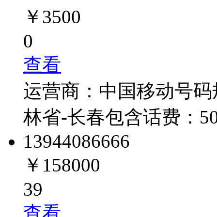
￥3500
0
查看
运营商：
中国移动
号码
林省-长春
包含话费：
5
1394408
6666
￥158000
39
查看