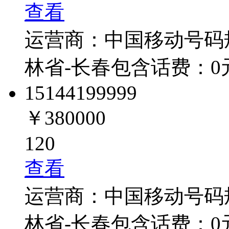
查看
运营商：
中国移动
号码
林省-长春
包含话费：
0
1514419
9999
￥380000
120
查看
运营商：
中国移动
号码
林省-长春
包含话费：
0