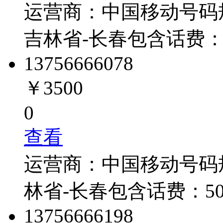
运营商：
中国移动
号码
吉林省-长春
包含话费
1375666
6078
￥3500
0
查看
运营商：
中国移动
号码
林省-长春
包含话费：
5
1375666
6198