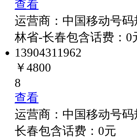
查看
运营商：
中国移动
号码
林省-长春
包含话费：
0
1390431
1962
￥4800
8
查看
运营商：
中国移动
号码
长春
包含话费：
0
元