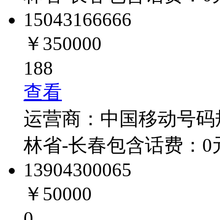
1504316
6666
￥350000
188
查看
运营商：
中国移动
号码
林省-长春
包含话费：
0
1390430
0065
￥50000
0