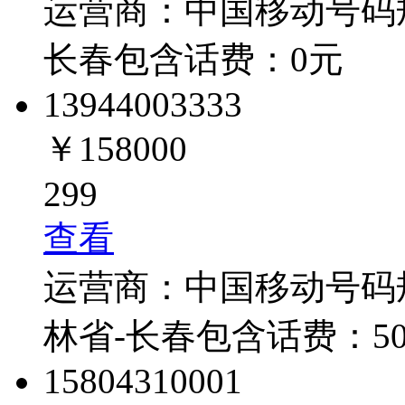
运营商：
中国移动
号码
长春
包含话费：
0
元
1394400
3333
￥158000
299
查看
运营商：
中国移动
号码
林省-长春
包含话费：
5
1580431
0001