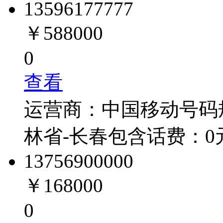
1359617
7777
￥588000
0
查看
运营商：
中国移动
号码
林省-长春
包含话费：
0
1375690
0000
￥168000
0