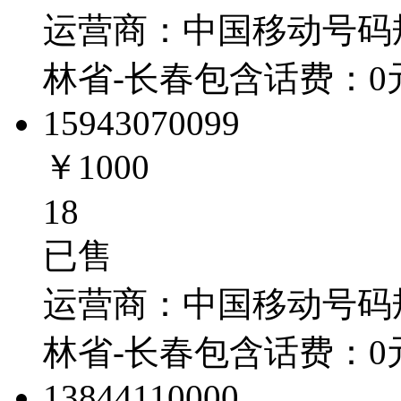
运营商：
中国移动
号码
林省-长春
包含话费：
0
1594307
0099
￥1000
18
已售
运营商：
中国移动
号码
林省-长春
包含话费：
0
1384411
0000