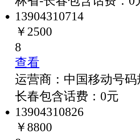
林省-长春
包含话费：
0
1390431
0714
￥2500
8
查看
运营商：
中国移动
号码
长春
包含话费：
0
元
1390431
0826
￥8800