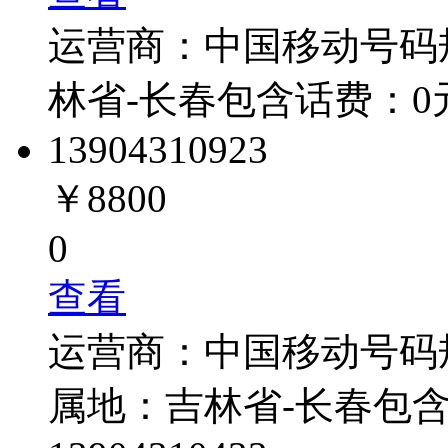
运营商：
中国移动
号码
林省-长春
包含话费：
0
1390431
0923
￥8800
0
查看
运营商：
中国移动
号码规
属地：
吉林省-长春
包