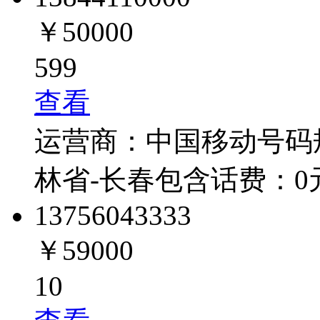
￥50000
599
查看
运营商：
中国移动
号码
林省-长春
包含话费：
0
1375604
3333
￥59000
10