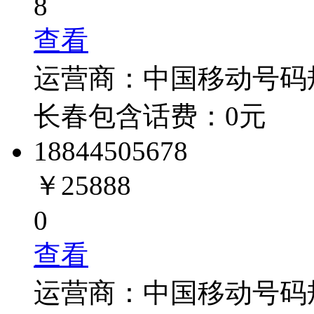
8
查看
运营商：
中国移动
号码
长春
包含话费：
0
元
1884450
5678
￥25888
0
查看
运营商：
中国移动
号码