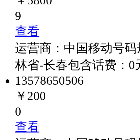
￥5800
9
查看
运营商：
中国移动
号码
林省-长春
包含话费：
0
1357865
0506
￥200
0
查看