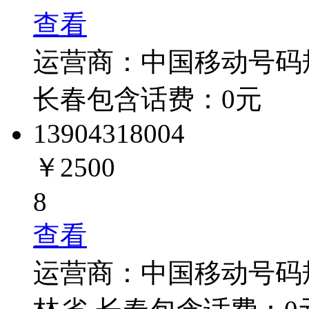
查看
运营商：
中国移动
号码
长春
包含话费：
0
元
1390431
8004
￥2500
8
查看
运营商：
中国移动
号码规