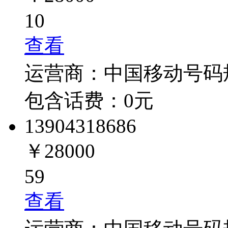
10
查看
运营商：
中国移动
号码
包含话费：
0
元
1390431
8686
￥28000
59
查看