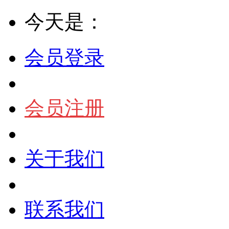
今天是：
会员登录
会员注册
关于我们
联系我们