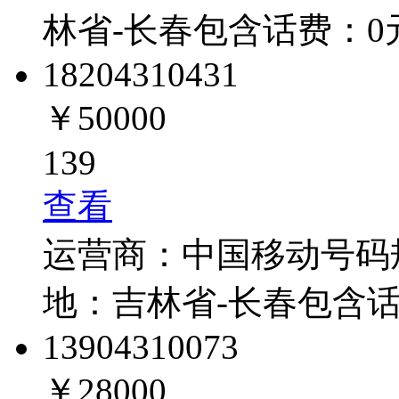
林省-长春
包含话费：
0
1820431
0431
￥50000
139
查看
运营商：
中国移动
号码
地：
吉林省-长春
包含
1390431
0073
￥28000