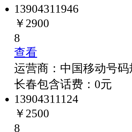
1390431
1946
￥2900
8
查看
运营商：
中国移动
号码
长春
包含话费：
0
元
1390431
1124
￥2500
8