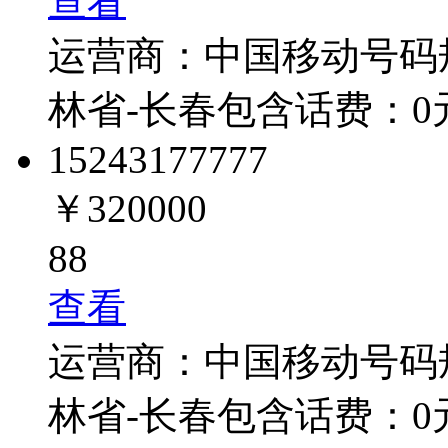
查看
运营商：
中国移动
号码
林省-长春
包含话费：
0
1524317
7777
￥320000
88
查看
运营商：
中国移动
号码
林省-长春
包含话费：
0