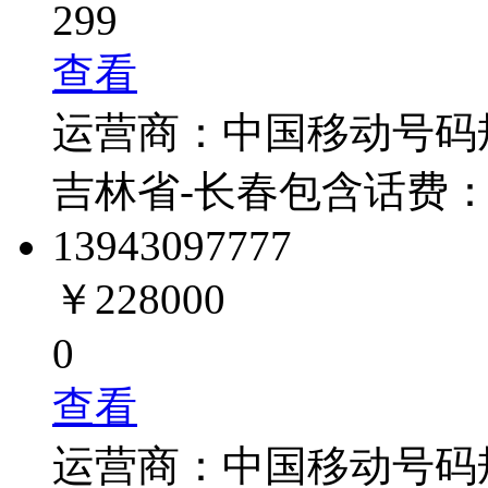
299
查看
运营商：
中国移动
号码
吉林省-长春
包含话费
1394309
7777
￥228000
0
查看
运营商：
中国移动
号码