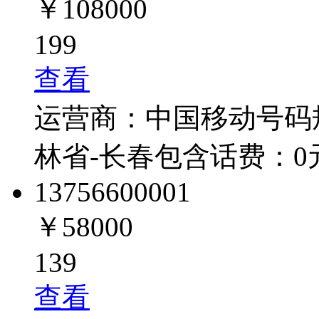
￥108000
199
查看
运营商：
中国移动
号码
林省-长春
包含话费：
0
1375660
0001
￥58000
139
查看