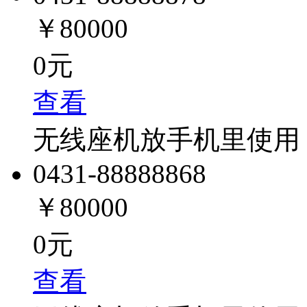
￥80000
0元
查看
无线座机放手机里使用
0431-
8888
8868
￥80000
0元
查看