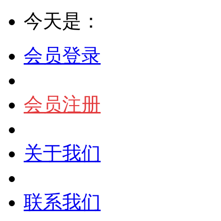
今天是：
会员登录
会员注册
关于我们
联系我们