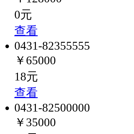
0元
查看
0431-
8235
5555
￥65000
18元
查看
0431-
8250
0000
￥35000