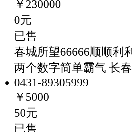
￥230000
0元
已售
春城所望66666顺顺利
两个数字简单霸气 长春
0431-
8930
5999
￥5000
50元
已售