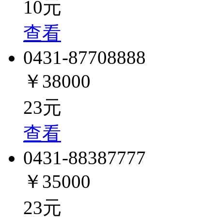
10元
查看
0431-
8770
8888
￥38000
23元
查看
0431-
8838
7777
￥35000
23元