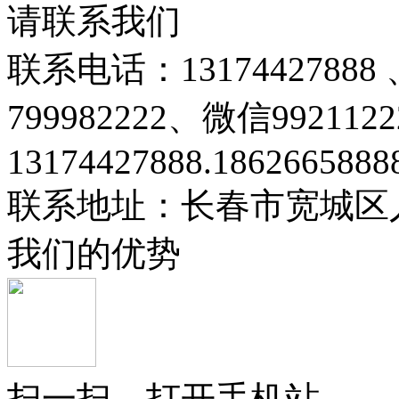
请联系
我们
联系电话：
13174427888 
799982222、微信9921122
13174427888.1862665888
联系地址：
长春市宽城区
我们的
优势
扫一扫，打开手机站