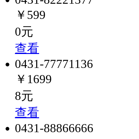
￥599
0元
查看
0431-
7777
1136
￥1699
8元
查看
0431-
8886
6666