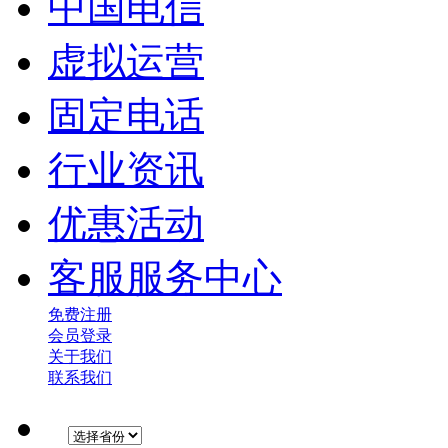
中国电信
虚拟运营
固定电话
行业资讯
优惠活动
客服服务中心
免费注册
会员登录
关于我们
联系我们