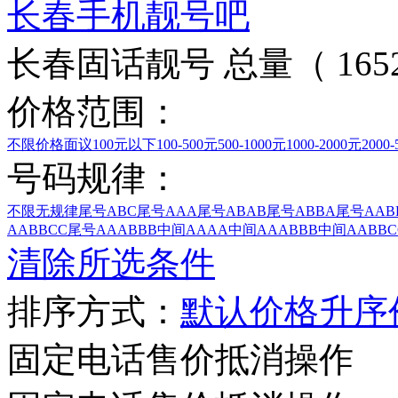
长春手机靓号吧
长春固话靓号 总量（ 165
价格范围：
不限
价格面议
100元以下
100-500元
500-1000元
1000-2000元
2000
号码规律：
不限
无规律
尾号ABC
尾号AAA
尾号ABAB
尾号ABBA
尾号AAB
AABBCC
尾号AAABBB
中间AAAA
中间AAABBB
中间AABBC
清除所选条件
排序方式：
默认
价格升序
固定电话
售价
抵消
操作