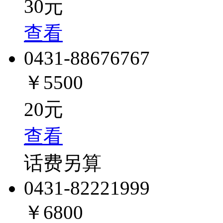
30元
查看
0431-
8867
6767
￥5500
20元
查看
话费另算
0431-
8222
1999
￥6800