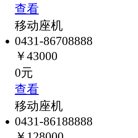
查看
移动座机
0431-
8670
8888
￥43000
0元
查看
移动座机
0431-
8618
8888
￥128000