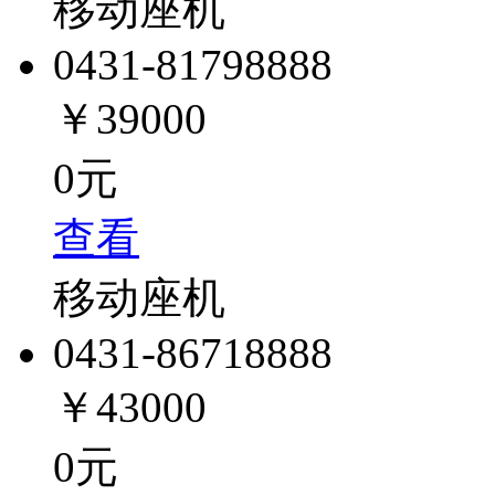
移动座机
0431-
8179
8888
￥39000
0元
查看
移动座机
0431-
8671
8888
￥43000
0元