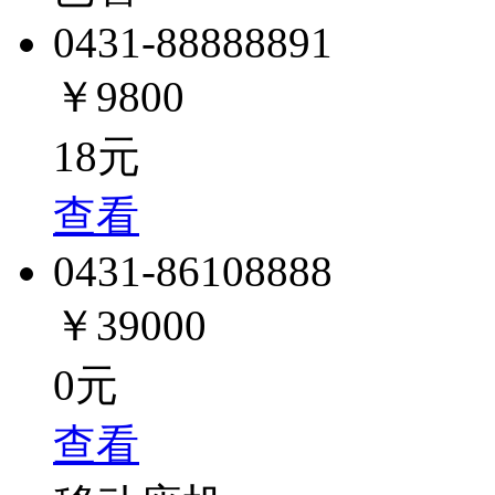
0431-
8888
8891
￥9800
18元
查看
0431-
8610
8888
￥39000
0元
查看