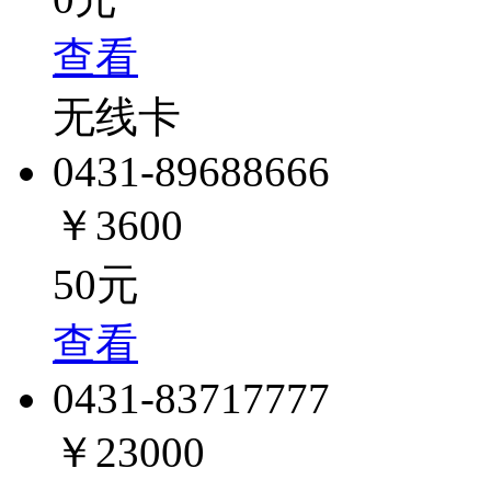
查看
无线卡
0431-
8968
8666
￥3600
50元
查看
0431-
8371
7777
￥23000