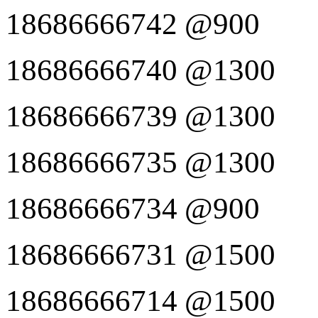
18686666742
@900
18686666740
@1300
18686666739
@1300
18686666735
@1300
18686666734
@900
18686666731
@1500
18686666714
@1500