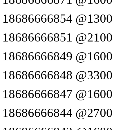
18686666854
@1300
18686666851
@2100
18686666849
@1600
18686666848
@3300
18686666847
@1600
18686666844
@2700