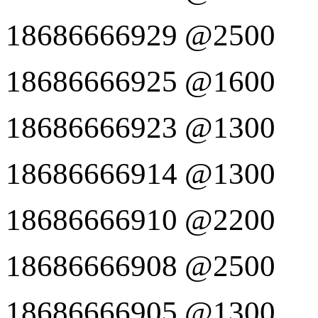
18686666929
@2500
18686666925
@1600
18686666923
@1300
18686666914
@1300
18686666910
@2200
18686666908
@2500
18686666905
@1300