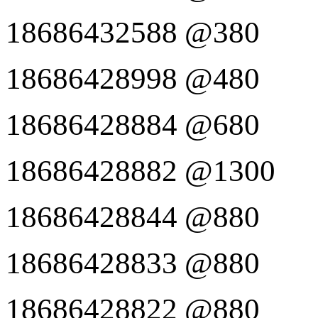
18686432588
@380
18686428998
@480
18686428884
@680
18686428882
@1300
18686428844
@880
18686428833
@880
18686428822
@880