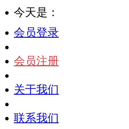
今天是：
会员登录
会员注册
关于我们
联系我们