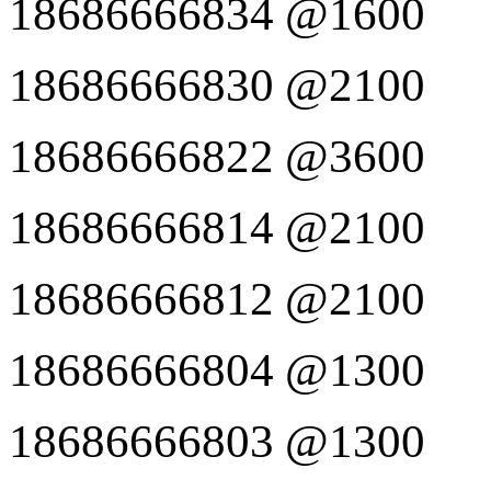
18686666834
@1600
18686666830
@2100
18686666822
@3600
18686666814
@2100
18686666812
@2100
18686666804
@1300
18686666803
@1300