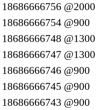
18686666756
@2000
18686666754
@900
18686666748
@1300
18686666747
@1300
18686666746
@900
18686666745
@900
18686666743
@900