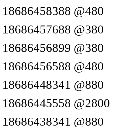
18686458388
@480
18686457688
@380
18686456899
@380
18686456588
@480
18686448341
@880
18686445558
@2800
18686438341
@880