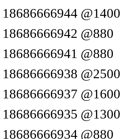
18686666944
@1400
18686666942
@880
18686666941
@880
18686666938
@2500
18686666937
@1600
18686666935
@1300
18686666934
@880