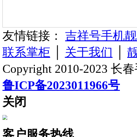
友情链接：
吉祥号
手机靓
联系掌柜
│
关于我们
│
Copyright 2010-2023 长
鲁ICP备2023011966号
关闭
客户服务热线