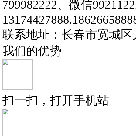
799982222、微信9921122
13174427888.1862665888
联系地址：
长春市宽城区
我们的
优势
扫一扫，打开手机站