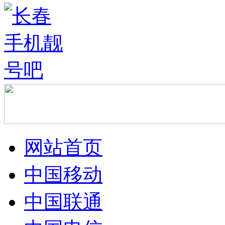
网站首页
中国移动
中国联通