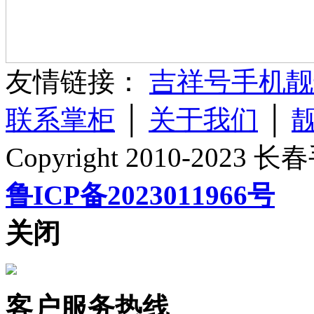
友情链接：
吉祥号
手机靓
联系掌柜
│
关于我们
│
Copyright 2010-2023 长
鲁ICP备2023011966号
关闭
客户服务热线