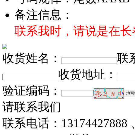
备注信息：
联系我时，请说是在长
收货姓名：
联
收货地址：
验证编码：
请联系
我们
联系电话：
13174427888 