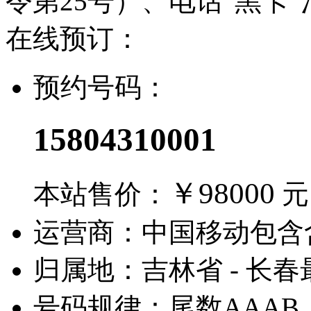
令第25号）、电话“黑卡
在线预订：
预约号码：
1580431
0001
￥98000
本站售价：
元
运营商：
中国移动
包含
归属地：
吉林省 - 长春
号码规律：
尾数AAAB