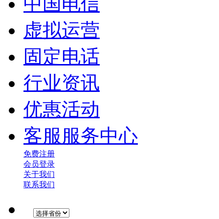
中国电信
虚拟运营
固定电话
行业资讯
优惠活动
客服服务中心
免费注册
会员登录
关于我们
联系我们