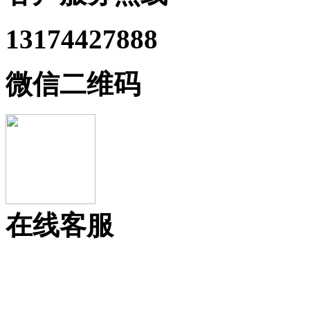
13174427888
微信二维码
在线客服